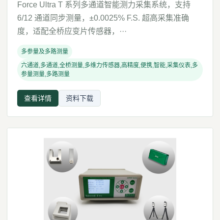
Force Ultra T 系列多通道智能测力采集系统，支持
6/12 通道同步测量，±0.0025% F.S. 超高采集准确
度，适配全桥应变片传感器，···
多参量及多路测量
六通道,多通道,全桥测量,多维力传感器,高精度,便携,智能,采集仪表,多
参量测量,多路测量
查看详情
资料下载