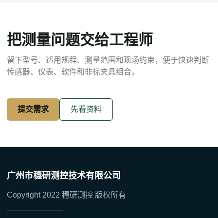
把测量问题交给工程师
留下型号、适用规程、测量范围和现场约束，便于快速判断
传感器、仪表、软件和非标夹具组合。
提交需求
先看资料
广州市穗研测控技术有限公司
Copyright 2022 穗研测控 版权所有