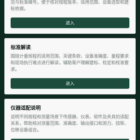
范与标准编号，便于核对规程版本、适用范围、设备选型和建
标依据。
进入
标准解读
围绕计量规程的适用范围、关键条款、设备准确度、量程要求
和现场执行难点进行解读，辅助客户理解建标、检定和校准要
求。
进入
仪器适配说明
说明不同规程和测量场景下传感器、仪表、软件及夹具的适配
关系，帮助核对测量范围、准确度、输出接口和测力、扭矩、
位移设备组合。