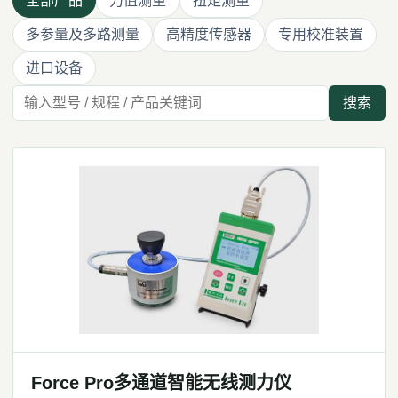
全部产品
力值测量
扭矩测量
多参量及多路测量
高精度传感器
专用校准装置
进口设备
搜索
Force Pro多通道智能无线测力仪