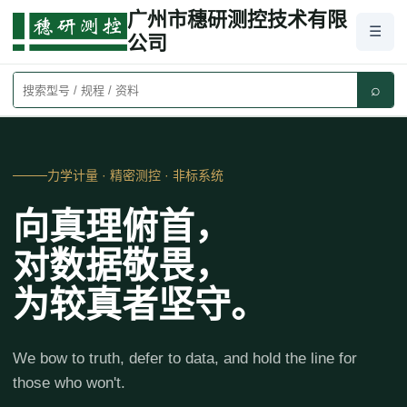
广州市穗研测控技术有限
☰
公司
⌕
力学计量 · 精密测控 · 非标系统
向真理俯首，
对数据敬畏，
为较真者坚守。
We bow to truth, defer to data, and hold the line for
those who won't.