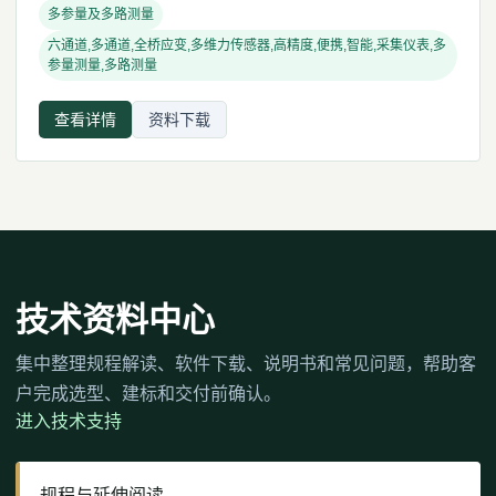
多参量及多路测量
六通道,多通道,全桥应变,多维力传感器,高精度,便携,智能,采集仪表,多
参量测量,多路测量
查看详情
资料下载
技术资料中心
集中整理规程解读、软件下载、说明书和常见问题，帮助客
户完成选型、建标和交付前确认。
进入技术支持
规程与延伸阅读