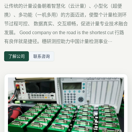
让传统的计量设备朝着智慧化（云计量）、小型化（超便
携）、多功能（一机多用）的方面迈进，使整个计量检测环
节过程可控、 数据真实、交互顺畅，促进计量专业技术融合
发展。 Good company on the road is the shortest cut 行路
有良伴就是捷径。穗研测控助力中国计量检测事业···
了解公司
联系咨询