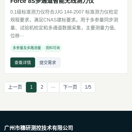
Force 8S多通道智能无线测力仪
0.1级标准测力仪符合JJG 144-2007 标准测力仪检定
规程要求，满足CNAS建标要求。用于多参量同步测
量、试验机检定和多通道数据采集，主要测量力值、
位移···
多参量及多路测量
资料可询
查看详情
提交需求
上一页
1
2
···
下一页
1/5
广州市穗研测控技术有限公司