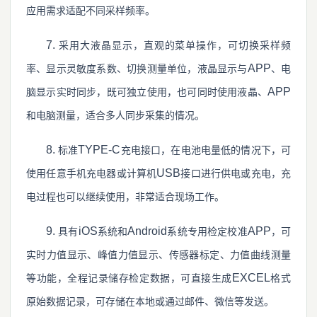
应用需求适配不同采样频率。
7.
采用大液晶显示，直观的菜单操作，可切换采样频
APP
率、显示灵敏度系数、切换测量单位，液晶显示与
、电
APP
脑显示实时同步，既可独立使用，也可同时使用液晶、
和电脑测量，适合多人同步采集的情况。
8.
TYPE-C
标准
充电接口，在电池电量低的情况下，可
USB
使用任意手机充电器或计算机
接口进行供电或充电，充
电过程也可以继续使用，非常适合现场工作。
9.
iOS
Android
APP
具有
系统和
系统专用检定校准
，可
实时力值显示、峰值力值显示、传感器标定、力值曲线测量
EXCEL
等功能，全程记录储存检定数据，可直接生成
格式
原始数据记录，可存储在本地或通过邮件、微信等发送。