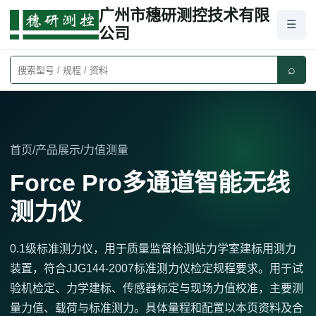
广州市穗研测控技术有限
☰
公司
⌕
首页
/
产品展示
/
力值测量
Force Pro多通道智能无线
测力仪
0.1级标准测力仪，用于质量监督检测站力学室建标用测力
装置，符合JJG144-2007标准测力仪检定规程要求。用于试
验机检定、力学建标、传感器标定与现场力值校准，主要测
量力值、载荷与标准测力。具体量程和配置以本页资料及合