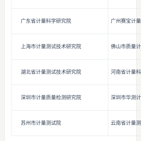
广东省计量科学研究院
广州赛宝计量
上海市计量测试技术研究院
佛山市质量计
湖北省计量测试技术研究院
河南省计量科
深圳市计量质量检测研究院
深圳市华测计
苏州市计量测试院
云南省计量测