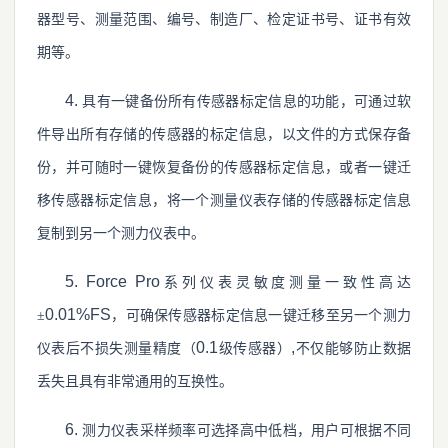
器型号、测量范围、编号、制造厂、检定证书号、证书有效
期等。
4.
具有一键备份所有传感器标定信息的功能，可通过软
件导出所有存储的传感器的标定信息，以文件的方式保存备
份，并可随时一键恢复备份的传感器标定信息，或者一键迁
移传感器标定信息，将一个测量仪表存储的传感器标定信息
复制到另一个测力仪表中。
5. Force Pro
系列仪表灵敏度测量一致性高达
0.01%FS
±
，可确保传感器标定信息一键迁移至另一个测力
0.1
,
仪表后不损失测量精度（
级传感器）
不仅能够防止数据
丢失且具有非常通用的互换性。
6.
测力仪表采样频率可选择高中低档，用户可根据不同