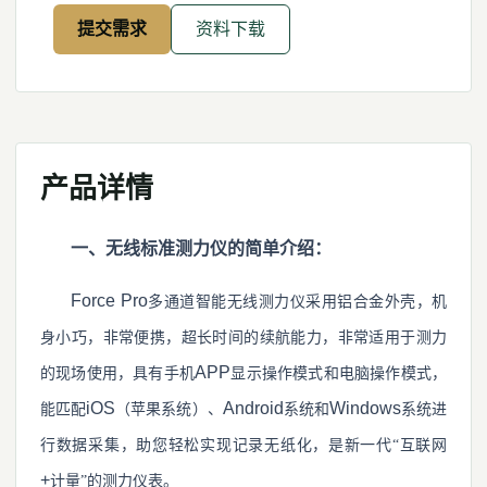
提交需求
资料下载
产品详情
一、无线标准测力仪的简单介绍：
Force Pro
多通道智能无线测力仪采用铝合金外壳，机
身小巧，非常便携，超长时间的续航能力，非常适用于测力
APP
的现场使用，具有手机
显示操作模式和电脑操作模式，
iOS
Android
Windows
能匹配
（苹果系统）、
系统和
系统进
行数据采集，助您轻松实现记录无纸化，是新一代“互联网
+
计量”的测力仪表。