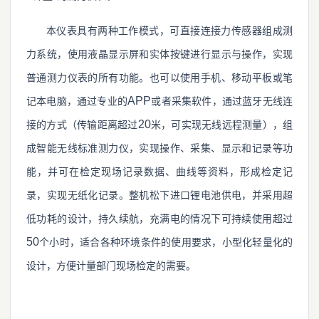
本仪表具有两种工作模式，可直接连接力传感器组成测
力系统，使用液晶显示屏和实体按键进行显示与操作，实现
普通测力仪表的所有功能。也可以使用手机、移动平板或笔
APP
记本电脑，通过专业的
或者采集软件，通过蓝牙无线连
20
接的方式（传输距离超过
米，可实现无线远程测量），组
成智能无线标准测力仪，实现操作、采集、显示和记录等功
能，并可在检定现场记录数据、曲线等资料，形成检定记
录，实现无纸化记录。整机松下进口锂电池供电，并采用超
低功耗的设计，持久续航，充满电的情况下可持续使用超过
50
个小时，适合各种环境条件的使用要求，小型化轻量化的
设计，方便计量部门现场检定的需要。