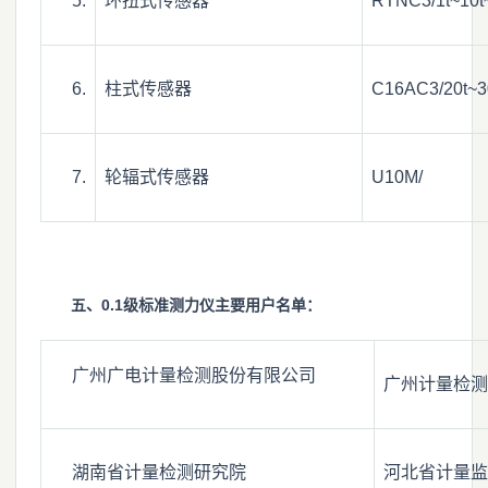
5.
环扭式传感器
RTNC3/1t~10t
6.
柱式传感器
C16AC3/20t~3
7.
轮辐式传感器
U10M/
五、0.1级标准测力仪主要用户名单：
广州广电计量检测股份有限公司
广州计量检测
湖南省计量检测研究院
河北省计量